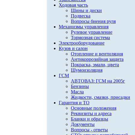
Ходовая часть
Шины и диски
Подвеска
Вопросы биения руля
Механизмы управления
Рулевое управление
Тормозная система
Электрооборудование
Кузов и салон
Отопление и вентиляция
Антикоррозийная защита
Покраска, эмали, цвета
Шумоизоляция
ГСМ
АВТОВАЗ: ГСМ на 2005г
Бензины
Масла
Жидкости, смазки, присадки
Гарантия и ТО
Основные положения
Реквизиты и адреса
Бланки и образцы
Документы
Вопросы - ответы