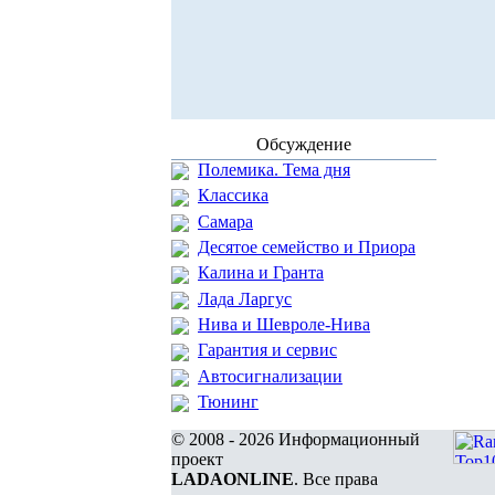
Обсуждение
Полемика. Тема дня
Классика
Самара
Десятое семейство и Приора
Калина и Гранта
Лада Ларгус
Нива и Шевроле-Нива
Гарантия и сервис
Автосигнализации
Тюнинг
© 2008 - 2026 Информационный
проект
LADAONLINE
. Все права