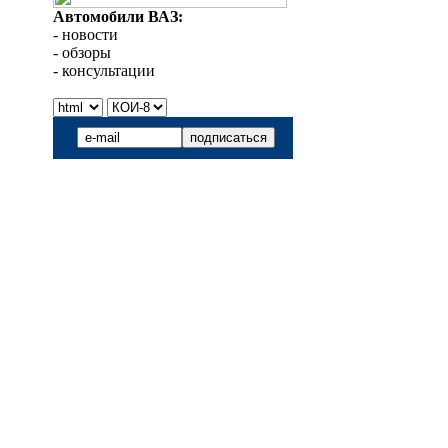
Автомобили ВАЗ:
- новости
- обзоры
- консультации