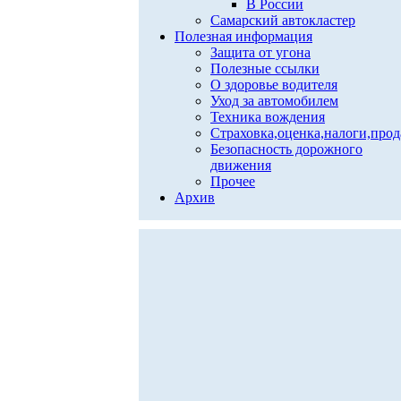
В России
Самарский автокластер
Полезная информация
Защита от угона
Полезные ссылки
О здоровье водителя
Уход за автомобилем
Техника вождения
Страховка,оценка,налоги,про
Безопасность дорожного
движения
Прочее
Архив