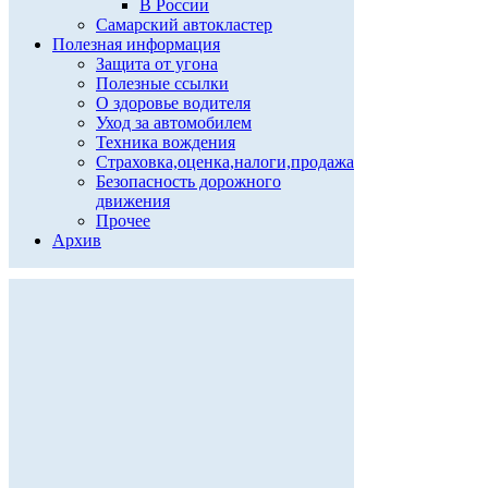
В России
Самарский автокластер
Полезная информация
Защита от угона
Полезные ссылки
О здоровье водителя
Уход за автомобилем
Техника вождения
Страховка,оценка,налоги,продажа
Безопасность дорожного
движения
Прочее
Архив