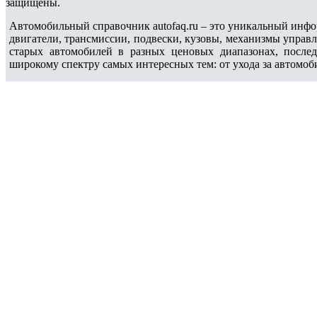
защищены.
Автомобильный справочник autofaq.ru – это уникальный инфо
двигатели, трансмиссии, подвески, кузовы, механизмы управ
старых автомобилей в разных ценовых диапазонах, после
широкому спектру самых интересных тем: от ухода за автомоб