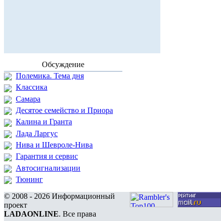
Обсуждение
Полемика. Тема дня
Классика
Самара
Десятое семейство и Приора
Калина и Гранта
Лада Ларгус
Нива и Шевроле-Нива
Гарантия и сервис
Автосигнализации
Тюнинг
© 2008 - 2026 Информационный
проект
LADAONLINE
. Все права