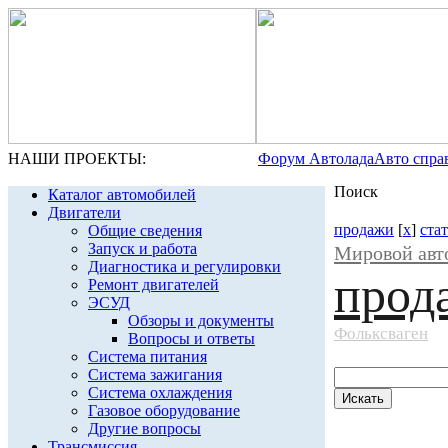
НАШИ ПРОЕКТЫ:
Форум Автолада
Авто спра
Поиск
Каталог автомобилей
Двигатели
продажи
[
x
]
ста
Общие сведения
Запуск и работа
Мировой авт
Диагностика и регулировки
прод
Ремонт двигателей
ЭСУД
Обзоры и документы
Фольксваген
Вопросы и ответы
Система питания
Система зажигания
Система охлаждения
Газовое оборудование
Другие вопросы
Трансмиссия