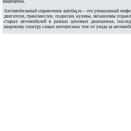
защищены.
Автомобильный справочник autofaq.ru – это уникальный инфо
двигатели, трансмиссии, подвески, кузовы, механизмы управ
старых автомобилей в разных ценовых диапазонах, после
широкому спектру самых интересных тем: от ухода за автомоб