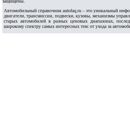
защищены.
Автомобильный справочник autofaq.ru – это уникальный инфо
двигатели, трансмиссии, подвески, кузовы, механизмы управ
старых автомобилей в разных ценовых диапазонах, после
широкому спектру самых интересных тем: от ухода за автомоб