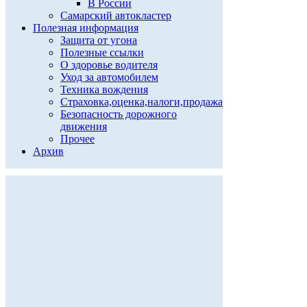
В России
Самарский автокластер
Полезная информация
Защита от угона
Полезные ссылки
О здоровье водителя
Уход за автомобилем
Техника вождения
Страховка,оценка,налоги,продажа
Безопасность дорожного
движения
Прочее
Архив