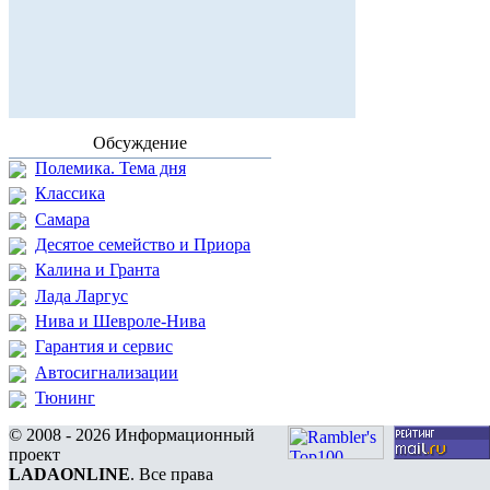
Обсуждение
Полемика. Тема дня
Классика
Самара
Десятое семейство и Приора
Калина и Гранта
Лада Ларгус
Нива и Шевроле-Нива
Гарантия и сервис
Автосигнализации
Тюнинг
© 2008 - 2026 Информационный
проект
LADAONLINE
. Все права