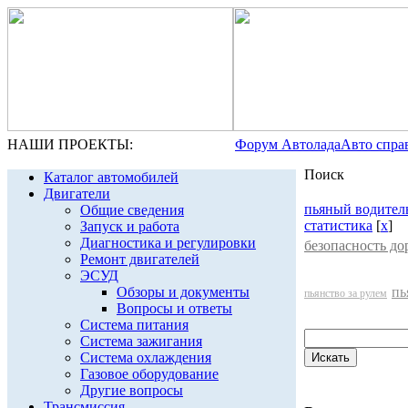
НАШИ ПРОЕКТЫ:
Форум Автолада
Авто спра
Поиск
Каталог автомобилей
Двигатели
пьяный водител
Общие сведения
статистика
[
x
]
Запуск и работа
Диагностика и регулировки
безопасность д
Ремонт двигателей
ЭСУД
Обзоры и документы
пь
пьянство за рулем
Вопросы и ответы
Система питания
Система зажигания
Система охлаждения
Газовое оборудование
Другие вопросы
Трансмиссия