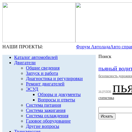
НАШИ ПРОЕКТЫ:
Форум Автолада
Авто спра
Поиск
Каталог автомобилей
Двигатели
пьяный води
Общие сведения
Запуск и работа
безопасность дорожно
Диагностика и регулировки
пь
Ремонт двигателей
ЭСУД
за рулем
Обзоры и документы
статистика
Вопросы и ответы
Система питания
Система зажигания
Система охлаждения
Газовое оборудование
Другие вопросы
Трансмиссия