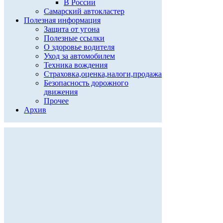
В России
Самарский автокластер
Полезная информация
Защита от угона
Полезные ссылки
О здоровье водителя
Уход за автомобилем
Техника вождения
Страховка,оценка,налоги,продажа
Безопасность дорожного
движения
Прочее
Архив