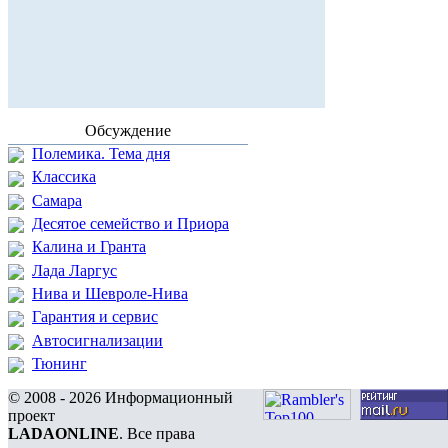
Обсуждение
Полемика. Тема дня
Классика
Самара
Десятое семейство и Приора
Калина и Гранта
Лада Ларгус
Нива и Шевроле-Нива
Гарантия и сервис
Автосигнализации
Тюнинг
© 2008 - 2026 Информационный
проект
LADAONLINE
. Все права