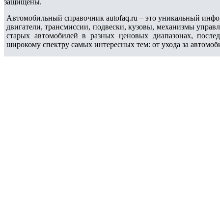
защищены.
Автомобильный справочник autofaq.ru – это уникальный инфо
двигатели, трансмиссии, подвески, кузовы, механизмы управ
старых автомобилей в разных ценовых диапазонах, после
широкому спектру самых интересных тем: от ухода за автомоб