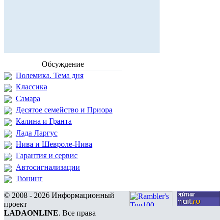
Обсуждение
Полемика. Тема дня
Классика
Самара
Десятое семейство и Приора
Калина и Гранта
Лада Ларгус
Нива и Шевроле-Нива
Гарантия и сервис
Автосигнализации
Тюнинг
© 2008 - 2026 Информационный
проект
LADAONLINE
. Все права