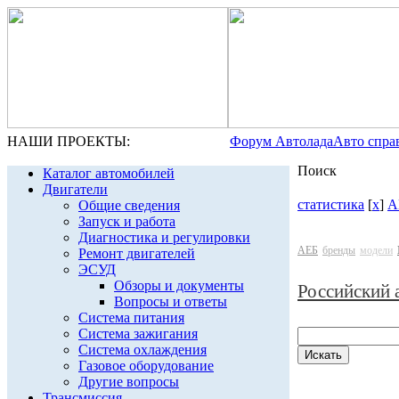
НАШИ ПРОЕКТЫ:
Форум Автолада
Авто спра
Поиск
Каталог автомобилей
Двигатели
статистика
[
x
]
А
Общие сведения
Запуск и работа
Диагностика и регулировки
АЕБ
бренды
модели
Ремонт двигателей
ЭСУД
Обзоры и документы
Российский 
Вопросы и ответы
Система питания
Система зажигания
Система охлаждения
Газовое оборудование
Другие вопросы
Трансмиссия