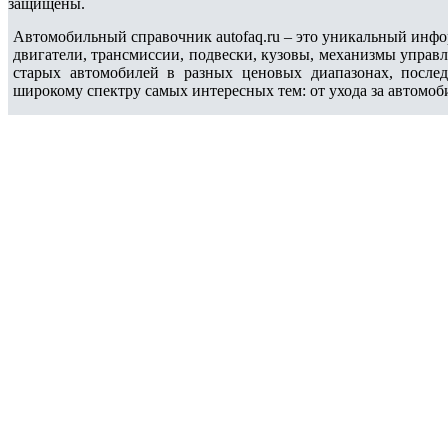
защищены.
Автомобильный справочник autofaq.ru – это уникальный инфо
двигатели, трансмиссии, подвески, кузовы, механизмы управ
старых автомобилей в разных ценовых диапазонах, после
широкому спектру самых интересных тем: от ухода за автомоб