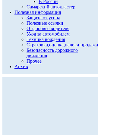
В России
Самарский автокластер
Полезная информация
Защита от угона
Полезные ссылки
О здоровье водителя
Уход за автомобилем
Техника вождения
Страховка,оценка,налоги,продажа
Безопасность дорожного
движения
Прочее
Архив