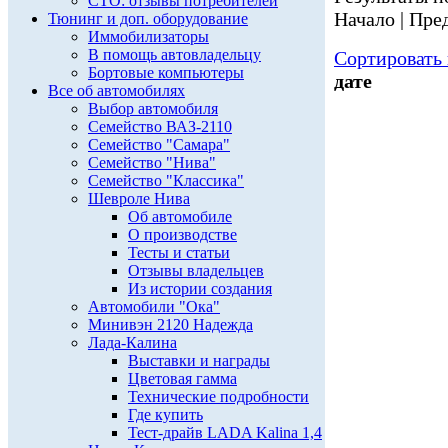
СТО: отзывы потребителей
Начало | Пред
Тюнинг и доп. оборудование
Иммобилизаторы
В помощь автовладельцу
Сортировать 
Бортовые компьютеры
дате
Все об автомобилях
Выбор автомобиля
Семейство ВАЗ-2110
Семейство "Самара"
Семейство "Нива"
Семейство "Классика"
Шевроле Нива
Об автомобиле
О производстве
Тесты и статьи
Отзывы владельцев
Из истории создания
Автомобили "Ока"
Минивэн 2120 Надежда
Лада-Калина
Выставки и награды
Цветовая гамма
Технические подробности
Где купить
Тест-драйв LADA Kalina 1,4