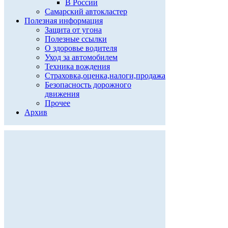
В России
Самарский автокластер
Полезная информация
Защита от угона
Полезные ссылки
О здоровье водителя
Уход за автомобилем
Техника вождения
Страховка,оценка,налоги,продажа
Безопасность дорожного
движения
Прочее
Архив