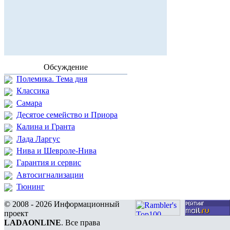
Обсуждение
Полемика. Тема дня
Классика
Самара
Десятое семейство и Приора
Калина и Гранта
Лада Ларгус
Нива и Шевроле-Нива
Гарантия и сервис
Автосигнализации
Тюнинг
© 2008 - 2026 Информационный
проект
LADAONLINE
. Все права