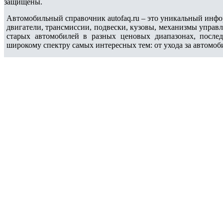
защищены.
Автомобильный справочник autofaq.ru – это уникальный инфо
двигатели, трансмиссии, подвески, кузовы, механизмы управ
старых автомобилей в разных ценовых диапазонах, после
широкому спектру самых интересных тем: от ухода за автомоб