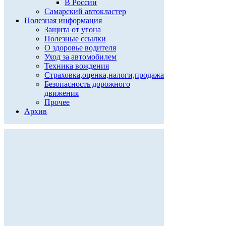
В России
Самарский автокластер
Полезная информация
Защита от угона
Полезные ссылки
О здоровье водителя
Уход за автомобилем
Техника вождения
Страховка,оценка,налоги,продажа
Безопасность дорожного
движения
Прочее
Архив