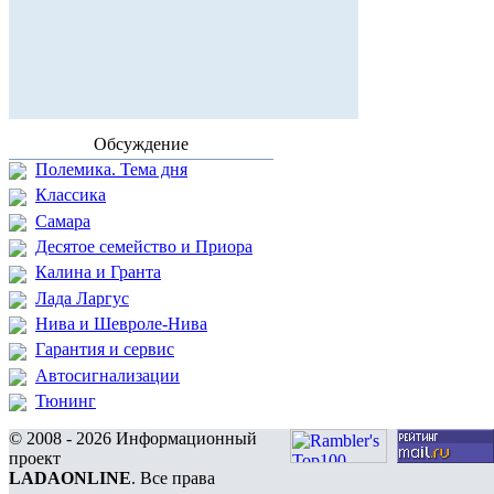
Обсуждение
Полемика. Тема дня
Классика
Самара
Десятое семейство и Приора
Калина и Гранта
Лада Ларгус
Нива и Шевроле-Нива
Гарантия и сервис
Автосигнализации
Тюнинг
© 2008 - 2026 Информационный
проект
LADAONLINE
. Все права