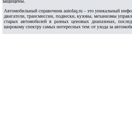
защищены.
Автомобильный справочник autofaq.ru – это уникальный инфо
двигатели, трансмиссии, подвески, кузовы, механизмы управ
старых автомобилей в разных ценовых диапазонах, после
широкому спектру самых интересных тем: от ухода за автомоб