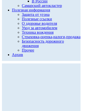
В России
Самарский автокластер
Полезная информация
Защита от угона
Полезные ссылки
О здоровье водителя
Уход за автомобилем
Техника вождения
Страховка,оценка,налоги,продажа
Безопасность дорожного
движения
Прочее
Архив