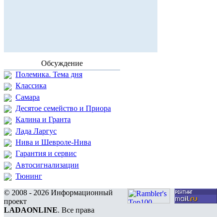
Обсуждение
Полемика. Тема дня
Классика
Самара
Десятое семейство и Приора
Калина и Гранта
Лада Ларгус
Нива и Шевроле-Нива
Гарантия и сервис
Автосигнализации
Тюнинг
© 2008 - 2026 Информационный
проект
LADAONLINE
. Все права