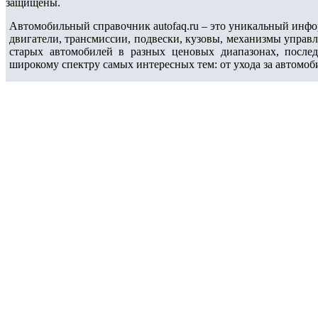
защищены.
Автомобильный справочник autofaq.ru – это уникальный инфо
двигатели, трансмиссии, подвески, кузовы, механизмы управ
старых автомобилей в разных ценовых диапазонах, после
широкому спектру самых интересных тем: от ухода за автомоб