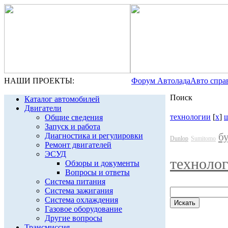
НАШИ ПРОЕКТЫ:
Форум Автолада
Авто спра
Поиск
Каталог автомобилей
Двигатели
технологии
[
x
]
Общие сведения
Запуск и работа
б
Диагностика и регулировки
Dunlop
Sumitomo
Ремонт двигателей
ЭСУД
техноло
Обзоры и документы
Вопросы и ответы
Система питания
Система зажигания
Система охлаждения
Газовое оборудование
Другие вопросы
Трансмиссия