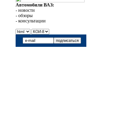
Автомобили ВАЗ:
- новости
- обзоры
- консультации