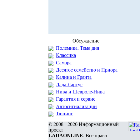
Обсуждение
Полемика. Тема дня
Классика
Самара
Десятое семейство и Приора
Калина и Гранта
Лада Ларгус
Нива и Шевроле-Нива
Гарантия и сервис
Автосигнализации
Тюнинг
© 2008 - 2026 Информационный
проект
LADAONLINE
. Все права