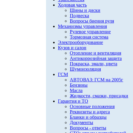
Ходовая часть
Шины и диски
Подвеска
Вопросы биения руля
Механизмы управления
Рулевое управление
Тормозная система
Электрооборудование
Кузов и салон
Отопление и вентиляция
Антикоррозийная защита
Покраска, эмали, цвета
Шумоизоляция
ГСМ
АВТОВАЗ: ГСМ на 2005г
Бензины
Масла
Жидкости, смазки, присадки
Гарантия и ТО
Основные положения
Реквизиты и адреса
Бланки и образцы
Документы
Вопросы - ответы