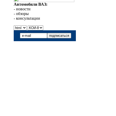
Автомобили ВАЗ:
- новости
- обзоры
- консультации