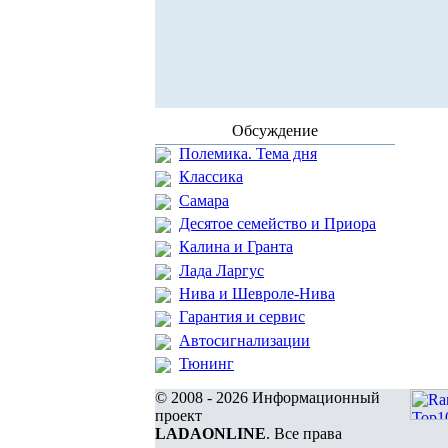
Обсуждение
Полемика. Тема дня
Классика
Самара
Десятое семейство и Приора
Калина и Гранта
Лада Ларгус
Нива и Шевроле-Нива
Гарантия и сервис
Автосигнализации
Тюнинг
© 2008 - 2026 Информационный
проект
LADAONLINE
. Все права