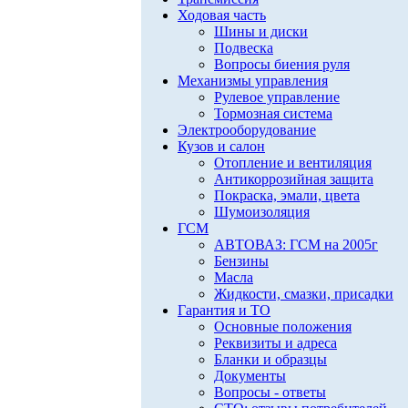
Ходовая часть
Шины и диски
Подвеска
Вопросы биения руля
Механизмы управления
Рулевое управление
Тормозная система
Электрооборудование
Кузов и салон
Отопление и вентиляция
Антикоррозийная защита
Покраска, эмали, цвета
Шумоизоляция
ГСМ
АВТОВАЗ: ГСМ на 2005г
Бензины
Масла
Жидкости, смазки, присадки
Гарантия и ТО
Основные положения
Реквизиты и адреса
Бланки и образцы
Документы
Вопросы - ответы