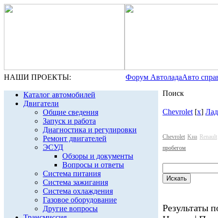
НАШИ ПРОЕКТЫ:
Форум Автолада
Авто спра
Поиск
Каталог автомобилей
Двигатели
Chevrolet
[
x
]
Лад
Общие сведения
Запуск и работа
Диагностика и регулировки
Chevrolet
Kиа
Renault
Ремонт двигателей
ЭСУД
пробегом
Обзоры и документы
Вопросы и ответы
Система питания
Система зажигания
Система охлаждения
Газовое оборудование
Результаты по
Другие вопросы
Трансмиссия