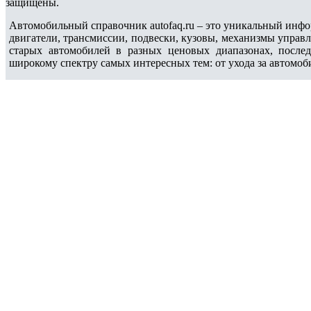
защищены.
Автомобильный справочник autofaq.ru – это уникальный инфо
двигатели, трансмиссии, подвески, кузовы, механизмы управ
старых автомобилей в разных ценовых диапазонах, после
широкому спектру самых интересных тем: от ухода за автомоб