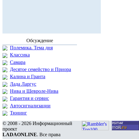
Обсуждение
Полемика. Тема дня
Классика
Самара
Десятое семейство и Приора
Калина и Гранта
Лада Ларгус
Нива и Шевроле-Нива
Гарантия и сервис
Автосигнализации
Тюнинг
© 2008 - 2026 Информационный
проект
LADAONLINE
. Все права