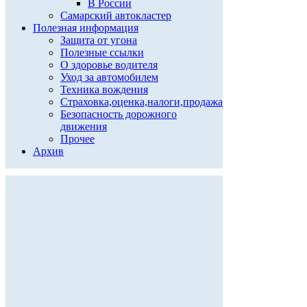
В России
Самарский автокластер
Полезная информация
Защита от угона
Полезные ссылки
О здоровье водителя
Уход за автомобилем
Техника вождения
Страховка,оценка,налоги,продажа
Безопасность дорожного
движения
Прочее
Архив