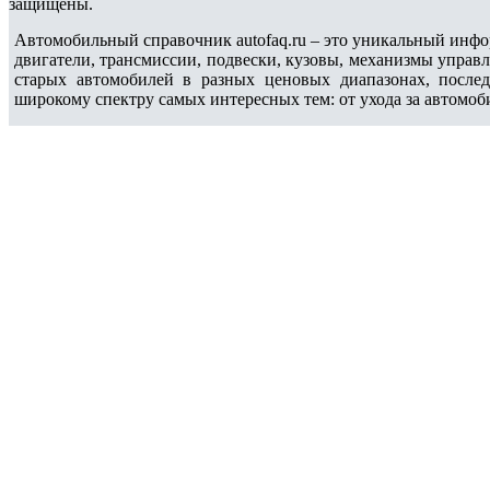
защищены.
Автомобильный справочник autofaq.ru – это уникальный инфо
двигатели, трансмиссии, подвески, кузовы, механизмы управ
старых автомобилей в разных ценовых диапазонах, после
широкому спектру самых интересных тем: от ухода за автомоб