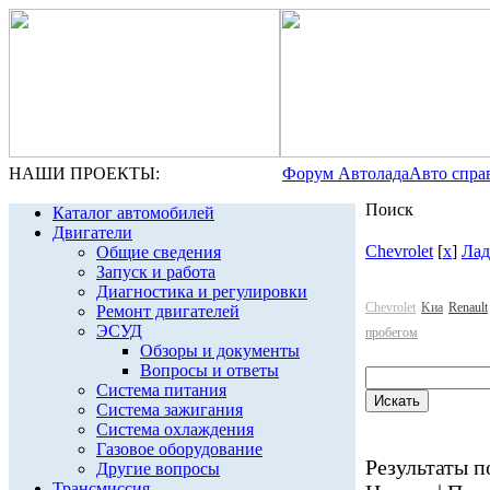
НАШИ ПРОЕКТЫ:
Форум Автолада
Авто спра
Поиск
Каталог автомобилей
Двигатели
Chevrolet
[
x
]
Лад
Общие сведения
Запуск и работа
Диагностика и регулировки
Chevrolet
Kиа
Renault
Ремонт двигателей
ЭСУД
пробегом
Обзоры и документы
Вопросы и ответы
Система питания
Система зажигания
Система охлаждения
Газовое оборудование
Результаты по
Другие вопросы
Трансмиссия