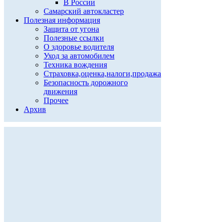
В России
Самарский автокластер
Полезная информация
Защита от угона
Полезные ссылки
О здоровье водителя
Уход за автомобилем
Техника вождения
Страховка,оценка,налоги,продажа
Безопасность дорожного
движения
Прочее
Архив