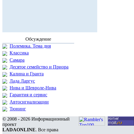
Обсуждение
Полемика. Тема дня
Классика
Самара
Десятое семейство и Приора
Калина и Гранта
Лада Ларгус
Нива и Шевроле-Нива
Гарантия и сервис
Автосигнализации
Тюнинг
© 2008 - 2026 Информационный
проект
LADAONLINE
. Все права