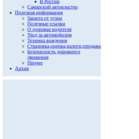
В России
Самарский автокластер
Полезная информация
Защита от угона
Полезные ссылки
О здоровье водителя
Уход за автомобилем
Техника вождения
Страховка,оценка,налоги,продажа
Безопасность дорожного
движения
Прочее
Архив