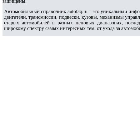
защищены.
Автомобильный справочник autofaq.ru – это уникальный инфо
двигатели, трансмиссии, подвески, кузовы, механизмы управ
старых автомобилей в разных ценовых диапазонах, после
широкому спектру самых интересных тем: от ухода за автомоб