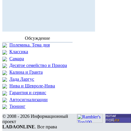
Обсуждение
Полемика. Тема дня
Классика
Самара
Десятое семейство и Приора
Калина и Гранта
Лада Ларгус
Нива и Шевроле-Нива
Гарантия и сервис
Автосигнализации
Тюнинг
© 2008 - 2026 Информационный
проект
LADAONLINE
. Все права