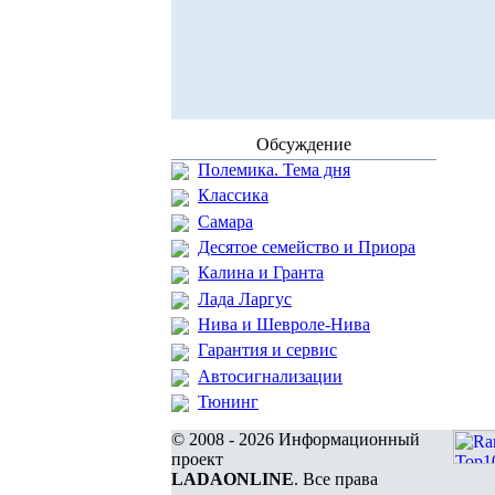
Обсуждение
Полемика. Тема дня
Классика
Самара
Десятое семейство и Приора
Калина и Гранта
Лада Ларгус
Нива и Шевроле-Нива
Гарантия и сервис
Автосигнализации
Тюнинг
© 2008 - 2026 Информационный
проект
LADAONLINE
. Все права