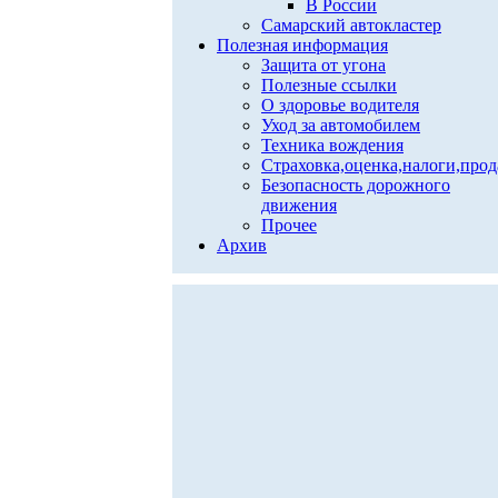
В России
Самарский автокластер
Полезная информация
Защита от угона
Полезные ссылки
О здоровье водителя
Уход за автомобилем
Техника вождения
Страховка,оценка,налоги,про
Безопасность дорожного
движения
Прочее
Архив