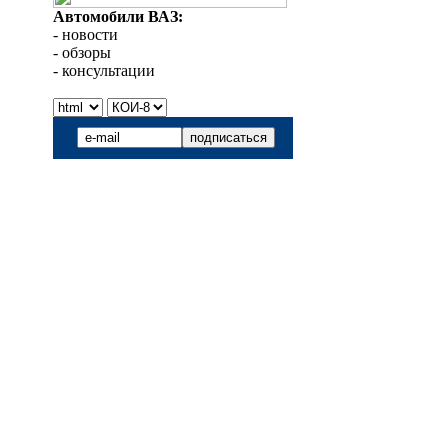
Автомобили ВАЗ:
- новости
- обзоры
- консультации