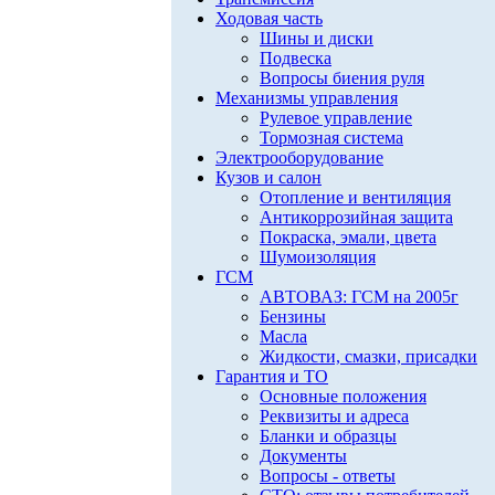
Ходовая часть
Шины и диски
Подвеска
Вопросы биения руля
Механизмы управления
Рулевое управление
Тормозная система
Электрооборудование
Кузов и салон
Отопление и вентиляция
Антикоррозийная защита
Покраска, эмали, цвета
Шумоизоляция
ГСМ
АВТОВАЗ: ГСМ на 2005г
Бензины
Масла
Жидкости, смазки, присадки
Гарантия и ТО
Основные положения
Реквизиты и адреса
Бланки и образцы
Документы
Вопросы - ответы