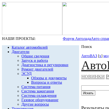
НАШИ ПРОЕКТЫ:
Форум Автолада
Авто спра
Поиск
Каталог автомобилей
Двигатели
АвтоВАЗ
[
x
]
мо
Общие сведения
Запуск и работа
Авто
Диагностика и регулировки
Ремонт двигателей
ЭСУД
новинки
Р
Обзоры и документы
Вопросы и ответы
Система питания
Система зажигания
Система охлаждения
Газовое оборудование
Другие вопросы
Результаты по
Трансмиссия