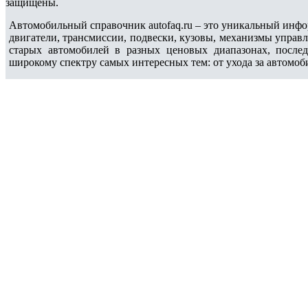
защищены.
Автомобильный справочник autofaq.ru – это уникальный инфо
двигатели, трансмиссии, подвески, кузовы, механизмы управ
старых автомобилей в разных ценовых диапазонах, после
широкому спектру самых интересных тем: от ухода за автомоб