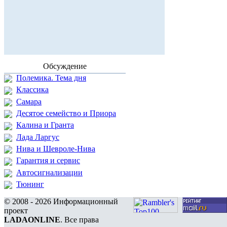
Обсуждение
Полемика. Тема дня
Классика
Самара
Десятое семейство и Приора
Калина и Гранта
Лада Ларгус
Нива и Шевроле-Нива
Гарантия и сервис
Автосигнализации
Тюнинг
© 2008 - 2026 Информационный
проект
LADAONLINE
. Все права