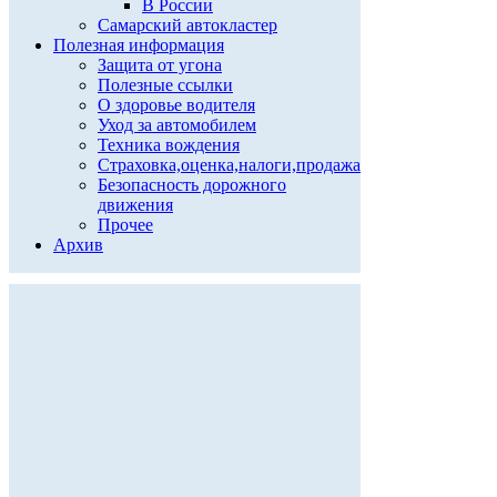
В России
Самарский автокластер
Полезная информация
Защита от угона
Полезные ссылки
О здоровье водителя
Уход за автомобилем
Техника вождения
Страховка,оценка,налоги,продажа
Безопасность дорожного
движения
Прочее
Архив