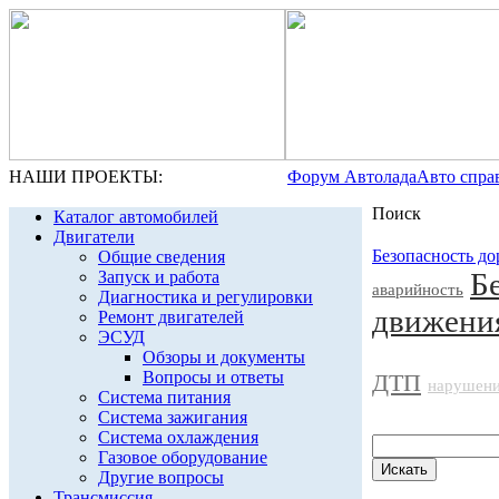
НАШИ ПРОЕКТЫ:
Форум Автолада
Авто спра
Поиск
Каталог автомобилей
Двигатели
Безопасность д
Общие сведения
Б
Запуск и работа
аварийность
Диагностика и регулировки
движени
Ремонт двигателей
ЭСУД
Обзоры и документы
Вопросы и ответы
ДТП
нарушен
Система питания
Система зажигания
Система охлаждения
Газовое оборудование
Другие вопросы
Трансмиссия