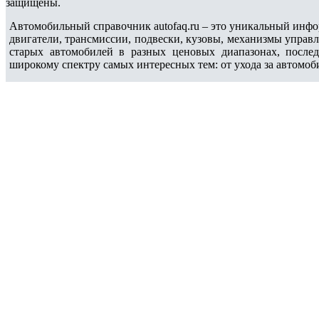
защищены.
Автомобильный справочник autofaq.ru – это уникальный инфо
двигатели, трансмиссии, подвески, кузовы, механизмы управ
старых автомобилей в разных ценовых диапазонах, после
широкому спектру самых интересных тем: от ухода за автомоб