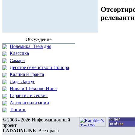
Отсортиро
релевантн
Обсуждение
Полемика. Тема дня
Классика
Самара
Десятое семейство и Приора
Калина и Гранта
Лада Ларгус
Нива и Шевроле-Нива
Гарантия и сервис
Автосигнализации
Тюнинг
© 2008 - 2026 Информационный
проект
LADAONLINE
. Все права