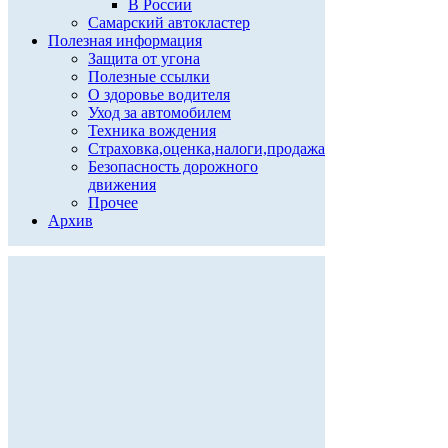
В России
Самарский автокластер
Полезная информация
Защита от угона
Полезные ссылки
О здоровье водителя
Уход за автомобилем
Техника вождения
Страховка,оценка,налоги,продажа
Безопасность дорожного
движения
Прочее
Архив