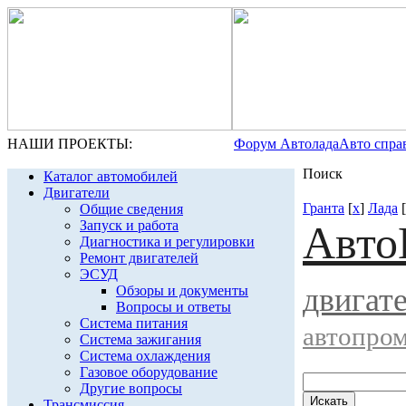
НАШИ ПРОЕКТЫ:
Форум Автолада
Авто спра
Поиск
Каталог автомобилей
Двигатели
Гранта
[
x
]
Лада
[
Общие сведения
Запуск и работа
Авто
Диагностика и регулировки
Ремонт двигателей
ЭСУД
двигат
Обзоры и документы
Вопросы и ответы
Система питания
автопро
Система зажигания
Система охлаждения
Газовое оборудование
Другие вопросы
Трансмиссия