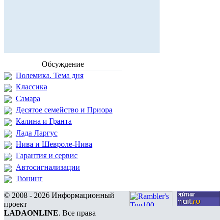
Обсуждение
Полемика. Тема дня
Классика
Самара
Десятое семейство и Приора
Калина и Гранта
Лада Ларгус
Нива и Шевроле-Нива
Гарантия и сервис
Автосигнализации
Тюнинг
© 2008 - 2026 Информационный
проект
LADAONLINE
. Все права