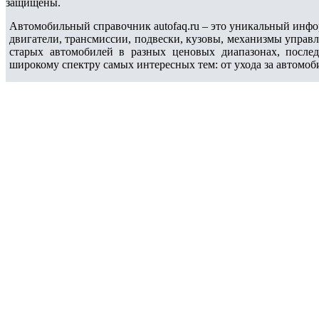
защищены.
Автомобильный справочник autofaq.ru – это уникальный инфо
двигатели, трансмиссии, подвески, кузовы, механизмы управ
старых автомобилей в разных ценовых диапазонах, после
широкому спектру самых интересных тем: от ухода за автомоб