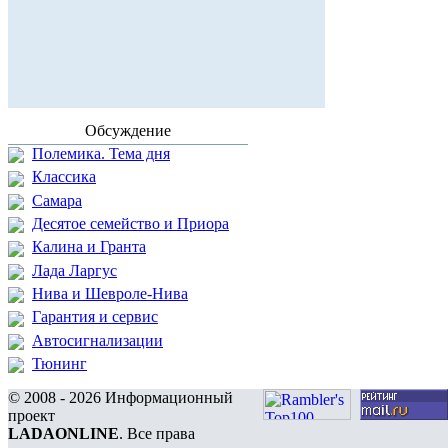
Обсуждение
Полемика. Тема дня
Классика
Самара
Десятое семейство и Приора
Калина и Гранта
Лада Ларгус
Нива и Шевроле-Нива
Гарантия и сервис
Автосигнализации
Тюнинг
© 2008 - 2026 Информационный
проект
LADAONLINE
. Все права