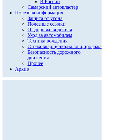
В России
Самарский автокластер
Полезная информация
Защита от угона
Полезные ссылки
О здоровье водителя
Уход за автомобилем
Техника вождения
Страховка,оценка,налоги,продажа
Безопасность дорожного
движения
Прочее
Архив