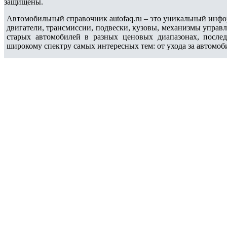
защищены.
Автомобильный справочник autofaq.ru – это уникальный инфо
двигатели, трансмиссии, подвески, кузовы, механизмы управ
старых автомобилей в разных ценовых диапазонах, после
широкому спектру самых интересных тем: от ухода за автомоб