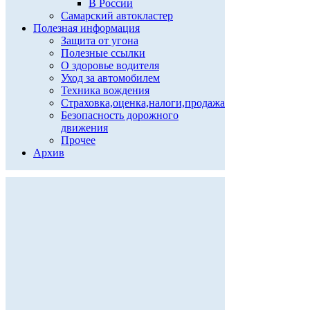
В России
Самарский автокластер
Полезная информация
Защита от угона
Полезные ссылки
О здоровье водителя
Уход за автомобилем
Техника вождения
Страховка,оценка,налоги,продажа
Безопасность дорожного
движения
Прочее
Архив