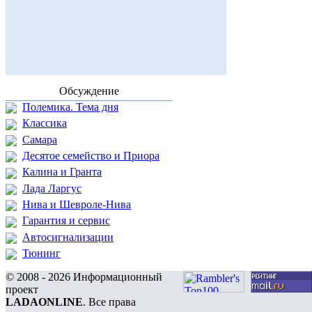
Обсуждение
Полемика. Тема дня
Классика
Самара
Десятое семейство и Приора
Калина и Гранта
Лада Ларгус
Нива и Шевроле-Нива
Гарантия и сервис
Автосигнализации
Тюнинг
© 2008 - 2026 Информационный
проект
LADAONLINE
. Все права