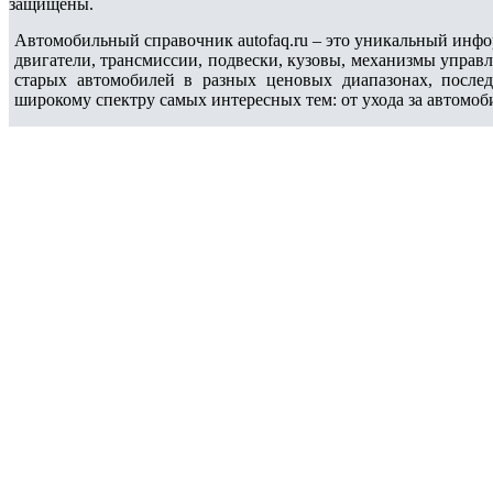
защищены.
Автомобильный справочник autofaq.ru – это уникальный инфо
двигатели, трансмиссии, подвески, кузовы, механизмы управ
старых автомобилей в разных ценовых диапазонах, после
широкому спектру самых интересных тем: от ухода за автомоб