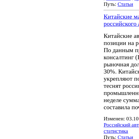
Путь:
Статьи
Китайские ма
российского
Китайские а
позиции на р
По данным п
консалтинг 
рыночная дол
30%. Китайс
укрепляют п
теснят росс
промышленны
неделе сумма
составила по
Изменен: 03.10
Российский ав
статистика
Путь:
Статьи