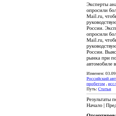
Эксперты ана
опросили бол
Mail.ru, что
руководству
России. Эксп
опросили бол
Mail.ru, что
руководству
России. Выяс
рынка при по
автомобиле в 
Изменен: 03.09
Российский ав
пробегом
,
исс
Путь:
Статьи
Результаты по
Начало | Пред
Отсортирова