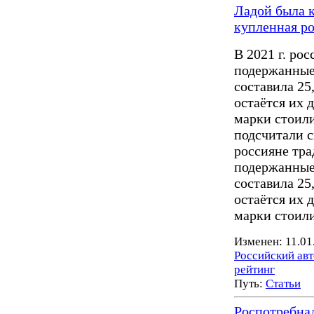
Ладой была 
купленная р
В 2021 г. ро
подержанные
составила 25
остаётся их 
марки стоили
подсчитали с
россияне тр
подержанные
составила 25
остаётся их 
марки стоили
Изменен: 11.01
Российский ав
рейтинг
Путь:
Статьи
Роспотребнад