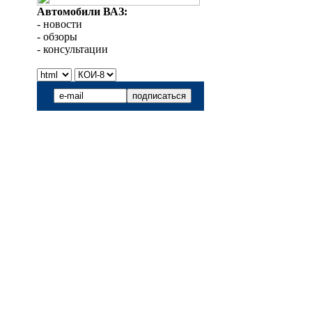
Автомобили ВАЗ:
- новости
- обзоры
- консультации