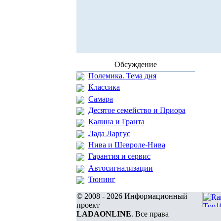
Обсуждение
Полемика. Тема дня
Классика
Самара
Десятое семейство и Приора
Калина и Гранта
Лада Ларгус
Нива и Шевроле-Нива
Гарантия и сервис
Автосигнализации
Тюнинг
© 2008 - 2026 Информационный
проект
LADAONLINE
. Все права