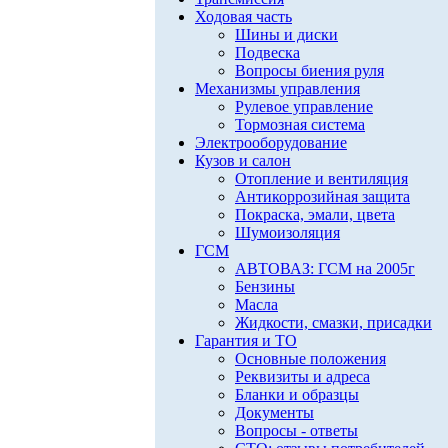
Ходовая часть
Шины и диски
Подвеска
Вопросы биения руля
Механизмы управления
Рулевое управление
Тормозная система
Электрооборудование
Кузов и салон
Отопление и вентиляция
Антикоррозийная защита
Покраска, эмали, цвета
Шумоизоляция
ГСМ
АВТОВАЗ: ГСМ на 2005г
Бензины
Масла
Жидкости, смазки, присадки
Гарантия и ТО
Основные положения
Реквизиты и адреса
Бланки и образцы
Документы
Вопросы - ответы