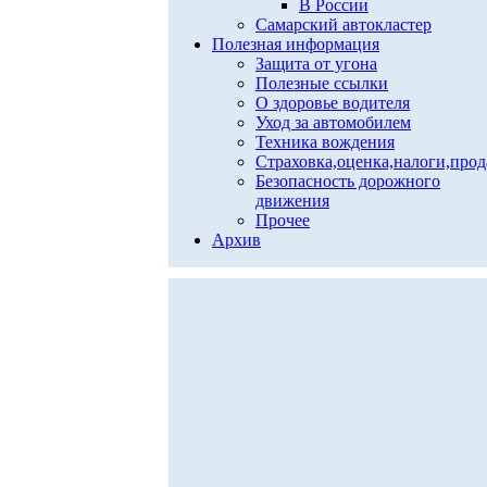
В России
Самарский автокластер
Полезная информация
Защита от угона
Полезные ссылки
О здоровье водителя
Уход за автомобилем
Техника вождения
Страховка,оценка,налоги,про
Безопасность дорожного
движения
Прочее
Архив