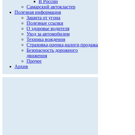
В России
Самарский автокластер
Полезная информация
Защита от угона
Полезные ссылки
О здоровье водителя
Уход за автомобилем
Техника вождения
Страховка,оценка,налоги,продажа
Безопасность дорожного
движения
Прочее
Архив