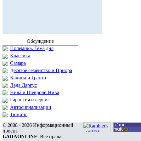
Обсуждение
Полемика. Тема дня
Классика
Самара
Десятое семейство и Приора
Калина и Гранта
Лада Ларгус
Нива и Шевроле-Нива
Гарантия и сервис
Автосигнализации
Тюнинг
© 2008 - 2026 Информационный
проект
LADAONLINE
. Все права