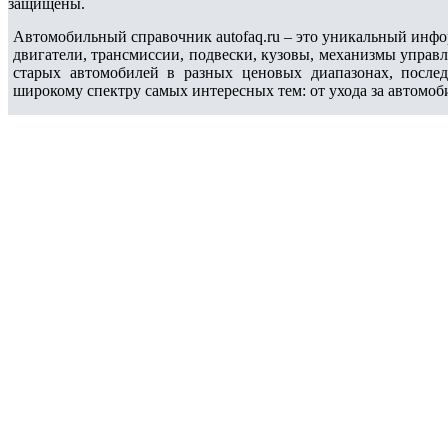
защищены.
Автомобильный справочник autofaq.ru – это уникальный инфо
двигатели, трансмиссии, подвески, кузовы, механизмы управ
старых автомобилей в разных ценовых диапазонах, после
широкому спектру самых интересных тем: от ухода за автомоб