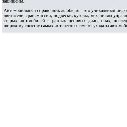
защищены.
Автомобильный справочник autofaq.ru – это уникальный инфо
двигатели, трансмиссии, подвески, кузовы, механизмы управ
старых автомобилей в разных ценовых диапазонах, после
широкому спектру самых интересных тем: от ухода за автомоб