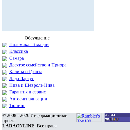
Обсуждение
Полемика. Тема дня
Классика
Самара
Десятое семейство и Приора
Калина и Гранта
Лада Ларгус
Нива и Шевроле-Нива
Гарантия и сервис
Автосигнализации
Тюнинг
© 2008 - 2026 Информационный
проект
LADAONLINE
. Все права