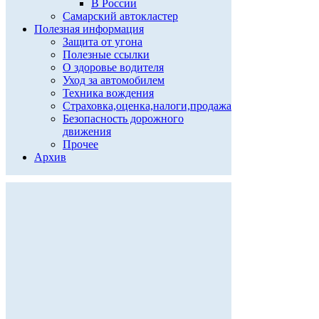
В России
Самарский автокластер
Полезная информация
Защита от угона
Полезные ссылки
О здоровье водителя
Уход за автомобилем
Техника вождения
Страховка,оценка,налоги,продажа
Безопасность дорожного
движения
Прочее
Архив