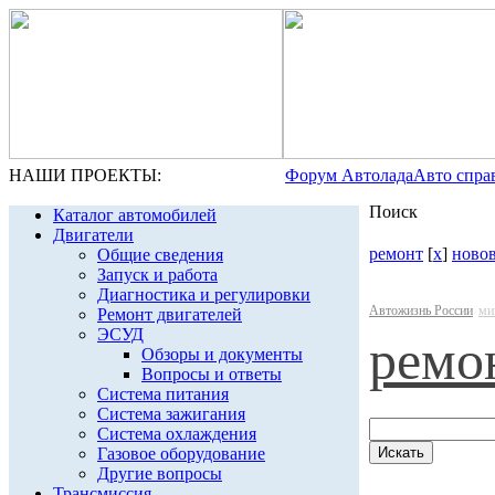
НАШИ ПРОЕКТЫ:
Форум Автолада
Авто спра
Поиск
Каталог автомобилей
Двигатели
ремонт
[
x
]
ново
Общие сведения
Запуск и работа
Диагностика и регулировки
Автожизнь России
ми
Ремонт двигателей
ЭСУД
ремо
Обзоры и документы
Вопросы и ответы
Система питания
Система зажигания
Система охлаждения
Газовое оборудование
Другие вопросы
Трансмиссия