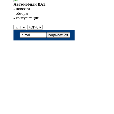
Автомобили ВАЗ:
- новости
- обзоры
- консультации