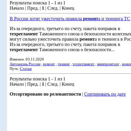
Результаты поиска 1 - 1 из 1
Начало | Пред. |
1
| След. | Конец
В России хотят ужесточить правила
ремонт
а и тюнинга ТС
Из-за очередного, третьего по счету, пакета поправок в
техрегламент
Таможенного союза о безопасности колесных
могут сильно ужесточить правила
ремонт
а и тюнинга в Рос
Из-за очередного, третьего по счету, пакета поправок в
техрегламент
Таможенного союза о безопасности...
Изменен: 03.11.2020
Автожизнь России
,
ремонт
,
тюнинг
,
техрегламент
,
минпромторг
,
ново
Путь:
Статьи
Результаты поиска 1 - 1 из 1
Начало | Пред. |
1
| След. | Конец
Отсортировано по релевантности
|
Сортировать по дате