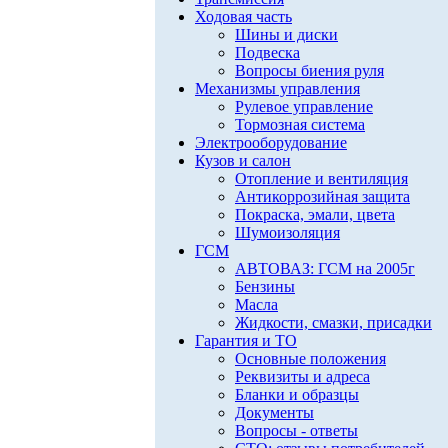
Ходовая часть
Шины и диски
Подвеска
Вопросы биения руля
Механизмы управления
Рулевое управление
Тормозная система
Электрооборудование
Кузов и салон
Отопление и вентиляция
Антикоррозийная защита
Покраска, эмали, цвета
Шумоизоляция
ГСМ
АВТОВАЗ: ГСМ на 2005г
Бензины
Масла
Жидкости, смазки, присадки
Гарантия и ТО
Основные положения
Реквизиты и адреса
Бланки и образцы
Документы
Вопросы - ответы