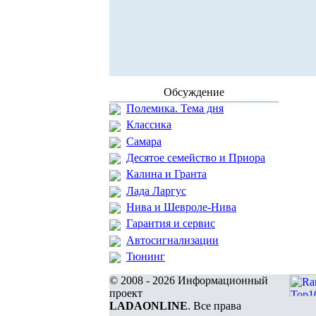
Обсуждение
Полемика. Тема дня
Классика
Самара
Десятое семейство и Приора
Калина и Гранта
Лада Ларгус
Нива и Шевроле-Нива
Гарантия и сервис
Автосигнализации
Тюнинг
© 2008 - 2026 Информационный
проект
LADAONLINE
. Все права