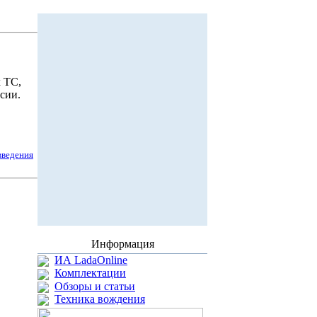
 ТС,
сии.
введения
Информация
ИА LadaOnline
Комплектации
Обзоры и статьи
Техника вождения