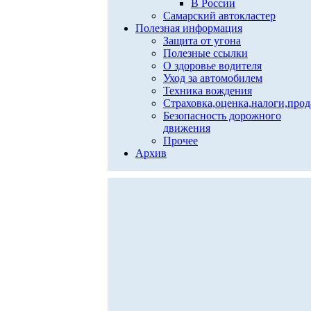
В России
Самарский автокластер
Полезная информация
Защита от угона
Полезные ссылки
О здоровье водителя
Уход за автомобилем
Техника вождения
Страховка,оценка,налоги,про
Безопасность дорожного
движения
Прочее
Архив