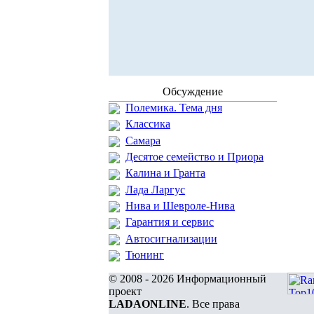
Обсуждение
Полемика. Тема дня
Классика
Самара
Десятое семейство и Приора
Калина и Гранта
Лада Ларгус
Нива и Шевроле-Нива
Гарантия и сервис
Автосигнализации
Тюнинг
© 2008 - 2026 Информационный
проект
LADAONLINE
. Все права