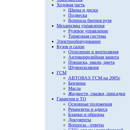
Ходовая часть
Шины и диски
Подвеска
Вопросы биения руля
Механизмы управления
Рулевое управление
Тормозная система
Электрооборудование
Кузов и салон
Отопление и вентиляция
Антикоррозийная защита
Покраска, эмали, цвета
Шумоизоляция
ГСМ
АВТОВАЗ: ГСМ на 2005г
Бензины
Масла
Жидкости, смазки, присадки
Гарантия и ТО
Основные положения
Реквизиты и адреса
Бланки и образцы
Документы
Вопросы - ответы