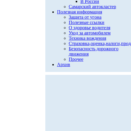
В России
Самарский автокластер
Полезная информация
Защита от угона
Полезные ссылки
О здоровье водителя
Уход за автомобилем
Техника вождения
Страховка,оценка,налоги,про
Безопасность дорожного
движения
Прочее
Архив