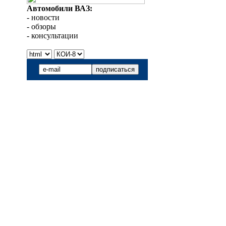
Автомобили ВАЗ:
- новости
- обзоры
- консультации