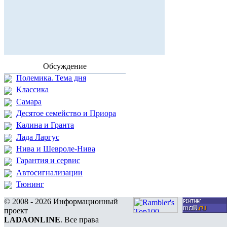
Обсуждение
Полемика. Тема дня
Классика
Самара
Десятое семейство и Приора
Калина и Гранта
Лада Ларгус
Нива и Шевроле-Нива
Гарантия и сервис
Автосигнализации
Тюнинг
© 2008 - 2026 Информационный
проект
LADAONLINE
. Все права