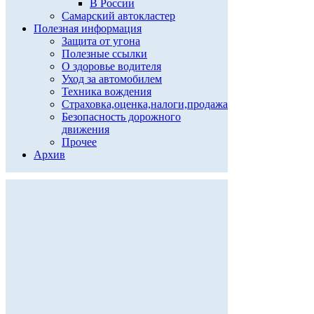
В России
Самарский автокластер
Полезная информация
Защита от угона
Полезные ссылки
О здоровье водителя
Уход за автомобилем
Техника вождения
Страховка,оценка,налоги,продажа
Безопасность дорожного
движения
Прочее
Архив