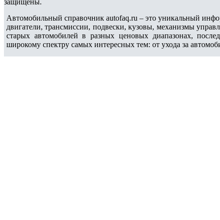
защищены.
Автомобильный справочник autofaq.ru – это уникальный инфо
двигатели, трансмиссии, подвески, кузовы, механизмы управ
старых автомобилей в разных ценовых диапазонах, после
широкому спектру самых интересных тем: от ухода за автомоб