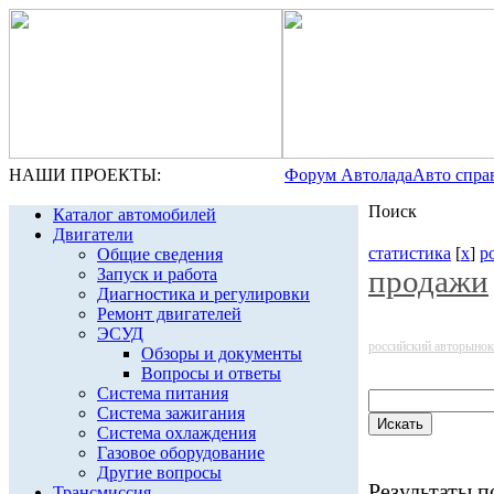
НАШИ ПРОЕКТЫ:
Форум Автолада
Авто спра
Поиск
Каталог автомобилей
Двигатели
статистика
[
x
]
р
Общие сведения
продажи
Запуск и работа
Диагностика и регулировки
Ремонт двигателей
ЭСУД
российский авторынок
Обзоры и документы
Вопросы и ответы
Система питания
Система зажигания
Система охлаждения
Газовое оборудование
Другие вопросы
Результаты по
Трансмиссия