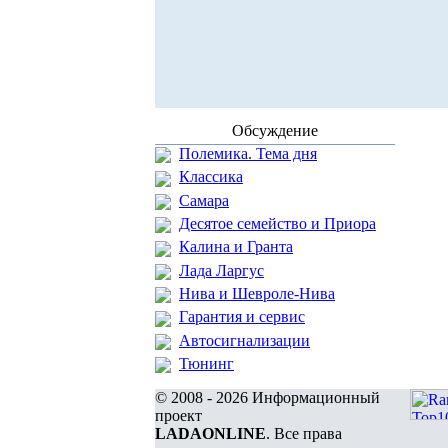
Обсуждение
Полемика. Тема дня
Классика
Самара
Десятое семейство и Приора
Калина и Гранта
Лада Ларгус
Нива и Шевроле-Нива
Гарантия и сервис
Автосигнализации
Тюнинг
© 2008 - 2026 Информационный
проект
LADAONLINE
. Все права