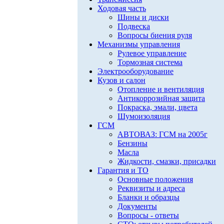
Ходовая часть
Шины и диски
Подвеска
Вопросы биения руля
Механизмы управления
Рулевое управление
Тормозная система
Электрооборудование
Кузов и салон
Отопление и вентиляция
Антикоррозийная защита
Покраска, эмали, цвета
Шумоизоляция
ГСМ
АВТОВАЗ: ГСМ на 2005г
Бензины
Масла
Жидкости, смазки, присадки
Гарантия и ТО
Основные положения
Реквизиты и адреса
Бланки и образцы
Документы
Вопросы - ответы