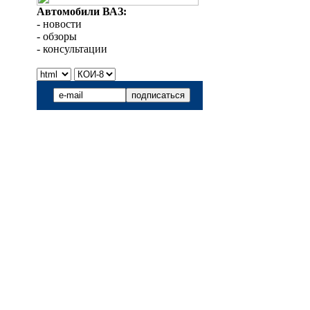
Автомобили ВАЗ:
- новости
- обзоры
- консультации