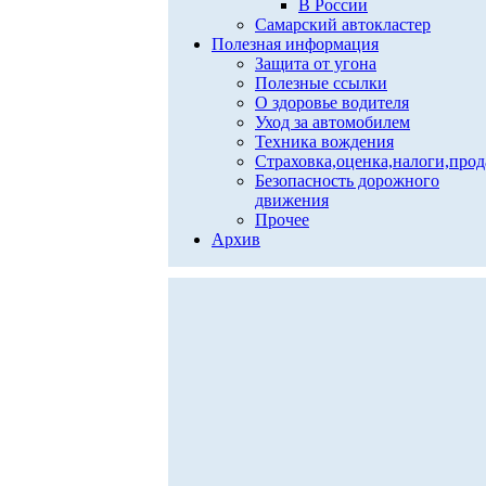
В России
Самарский автокластер
Полезная информация
Защита от угона
Полезные ссылки
О здоровье водителя
Уход за автомобилем
Техника вождения
Страховка,оценка,налоги,про
Безопасность дорожного
движения
Прочее
Архив