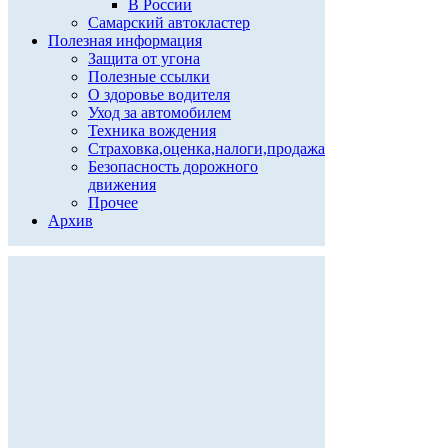
В России
Самарский автокластер
Полезная информация
Защита от угона
Полезные ссылки
О здоровье водителя
Уход за автомобилем
Техника вождения
Страховка,оценка,налоги,продажа
Безопасность дорожного
движения
Прочее
Архив