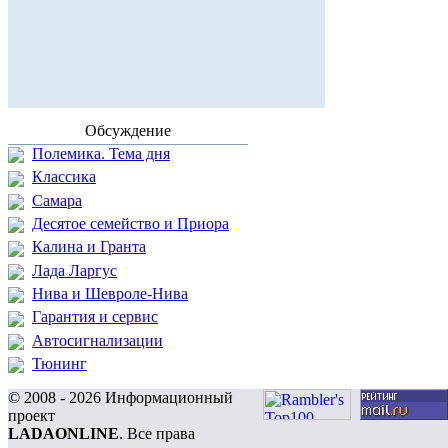
Обсуждение
Полемика. Тема дня
Классика
Самара
Десятое семейство и Приора
Калина и Гранта
Лада Ларгус
Нива и Шевроле-Нива
Гарантия и сервис
Автосигнализации
Тюнинг
© 2008 - 2026 Информационный
проект
LADAONLINE
. Все права