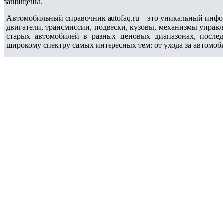
защищены.
Автомобильный справочник autofaq.ru – это уникальный инфо
двигатели, трансмиссии, подвески, кузовы, механизмы управ
старых автомобилей в разных ценовых диапазонах, после
широкому спектру самых интересных тем: от ухода за автомоб